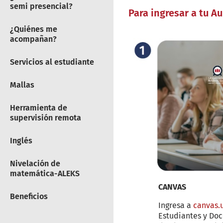
semi presencial?
Para ingresar a tu A
¿Quiénes me
acompañan?
Servicios al estudiante
Mallas
Herramienta de
supervisión remota
Inglés
Nivelación de
matemática-ALEKS
CANVAS
Beneficios
Ingresa a
canvas.
Estudiantes y Doc