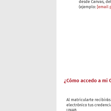
desde Canvas, de
(ejemplo:
[email 
¿Cómo accedo a mi C
Al matricularte recibirás
electrónico tus credenci
UNAB.