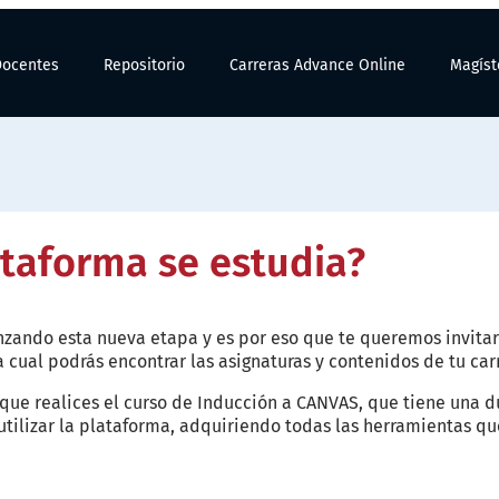
Docentes
Repositorio
Carreras Advance Online
Magíst
taforma se estudia?
ando esta nueva etapa y es por eso que te queremos invitar
a cual podrás encontrar las asignaturas y contenidos de tu car
 que realices el curso de Inducción a CANVAS, que tiene una 
 utilizar la plataforma, adquiriendo todas las herramientas qu