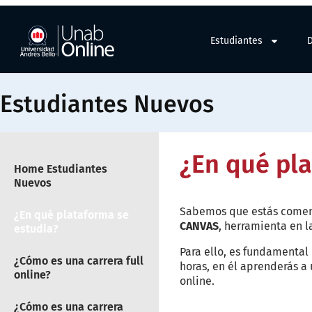
Estudiantes
Estudiantes Nuevos
¿En qué pla
Home Estudiantes
Nuevos
Sabemos que estás comenz
¿En qué plataforma se
CANVAS
, herramienta en l
estudia?
Para ello, es fundamental
¿Cómo es una carrera full
horas, en él aprenderás a
online?
online.
¿Cómo es una carrera