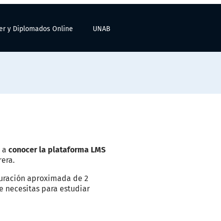
er y Diplomados Online
UNAB
 a
conocer la plataforma LMS
rera.
duración aproximada de 2
e necesitas para estudiar