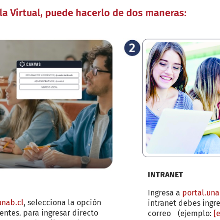
ula Virtual, puede hacerlo de dos maneras:
INTRANET
Ingresa a
portal.una
unab.cl
, selecciona la opción
intranet debes ingre
entes. para ingresar directo
correo (ejemplo:
[