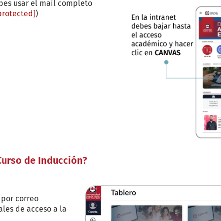
bes usar el mail completo
protected]
)
urso de Inducción?
 por correo
ales de acceso a la