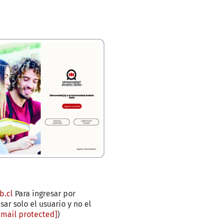
b.cl
Para ingresar por
sar solo el usuario y no el
email protected]
)