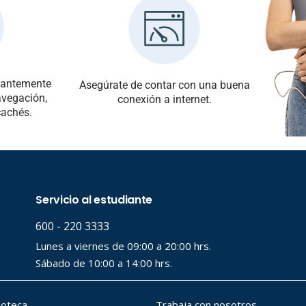
tantemente
Asegúrate de contar con una buena
navegación,
conexión a internet.
cachés.