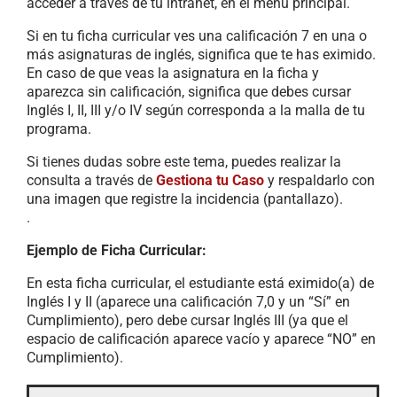
acceder a través de tu intranet, en el menú principal.
Si en tu ficha curricular ves una calificación 7 en una o
más asignaturas de inglés, significa que te has eximido.
En caso de que veas la asignatura en la ficha y
aparezca sin calificación, significa que debes cursar
Inglés I, II, III y/o IV según corresponda a la malla de tu
programa.
Si tienes dudas sobre este tema, puedes realizar la
consulta a través de
Gestiona tu Caso
y respaldarlo con
una imagen que registre la incidencia (pantallazo).
.
Ejemplo de Ficha Curricular:
En esta ficha curricular, el estudiante está eximido(a) de
Inglés I y II (aparece una calificación 7,0 y un “Sí” en
Cumplimiento), pero debe cursar Inglés III (ya que el
espacio de calificación aparece vacío y aparece “NO” en
Cumplimiento).