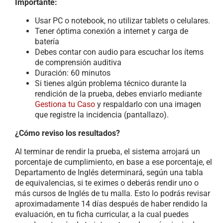
Importante:
Usar PC o notebook
, no utilizar tablets o celulares.
Tener óptima conexión a internet y carga de
batería
Debes contar con audio para escuchar los ítems
de comprensión auditiva
Duración: 60 minutos
Si tienes algún problema técnico durante la
rendición de la prueba, debes enviarlo mediante
Gestiona tu Caso
y respaldarlo con una imagen
que registre la incidencia (pantallazo).
¿Cómo reviso los resultados?
Al terminar de rendir la prueba, el sistema arrojará un
porcentaje de cumplimiento, en base a ese porcentaje, el
Departamento de Inglés determinará, según una tabla
de equivalencias, si te eximes o deberás rendir uno o
más cursos de Inglés de tu malla. Esto lo podrás revisar
aproximadamente 14 días después de haber rendido la
evaluación, en tu ficha curricular
, a la cual puedes