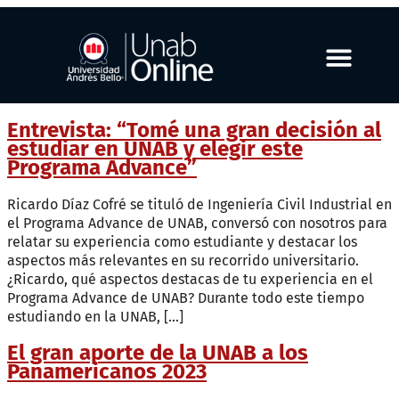
Entrevista: “Tomé una gran decisión al
estudiar en UNAB y elegir este
Programa Advance”
Ricardo Díaz Cofré se tituló de Ingeniería Civil Industrial en
el Programa Advance de UNAB, conversó con nosotros para
relatar su experiencia como estudiante y destacar los
aspectos más relevantes en su recorrido universitario.
¿Ricardo, qué aspectos destacas de tu experiencia en el
Programa Advance de UNAB? Durante todo este tiempo
estudiando en la UNAB, […]
El gran aporte de la UNAB a los
Panamericanos 2023