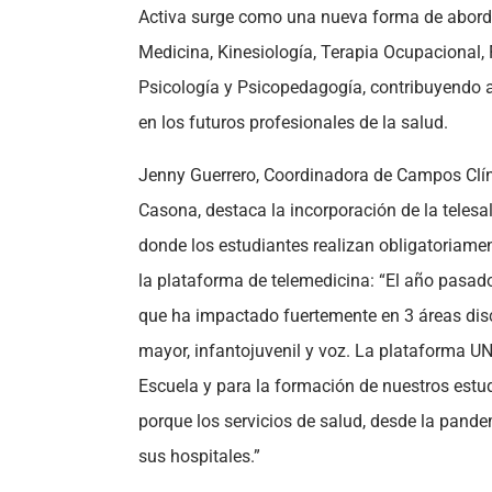
Activa surge como una nueva forma de aborda
Medicina, Kinesiología, Terapia Ocupacional, F
Psicología y Psicopedagogía, contribuyendo a
en los futuros profesionales de la salud.
Jenny Guerrero, Coordinadora de Campos Clí
Casona, destaca la incorporación de la telesa
donde los estudiantes realizan obligatoriamen
la plataforma de telemedicina: “El año pasad
que ha impactado fuertemente en 3 áreas disc
mayor, infantojuvenil y voz. La plataforma U
Escuela y para la formación de nuestros estu
porque los servicios de salud, desde la pande
sus hospitales.”