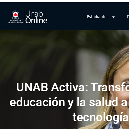
Estudiantes
UNAB Activa: Transf
educación y la salud a
tecnología