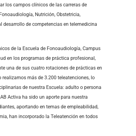
r los campos clínicos de las carreras de
onoaudiología, Nutrición, Obstetricia,
l desarrollo de competencias en telemedicina
nicos de la Escuela de Fonoaudiología, Campus
lud en los programas de práctica profesional,
te una de sus cuatro rotaciones de prácticas en
o realizamos más de 3.200 teleatenciones, lo
iplinarias de nuestra Escuela: adulto o persona
NAB Activa ha sido un aporte para nuestra
diantes, aportando en temas de empleabilidad,
mia, han incorporado la Teleatención en todos