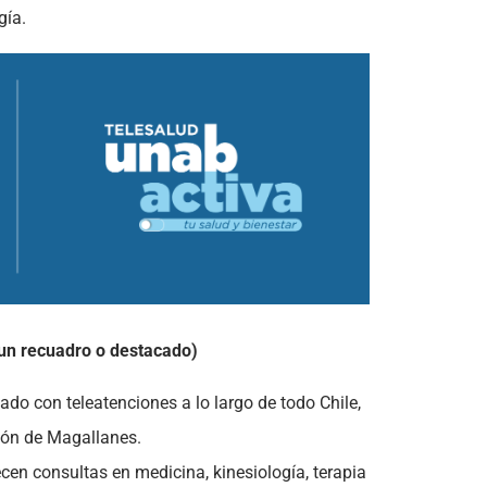
gía.
un recuadro o destacado)
ado con teleatenciones a lo largo de todo Chile,
ión de Magallanes.
en consultas en medicina, kinesiología, terapia