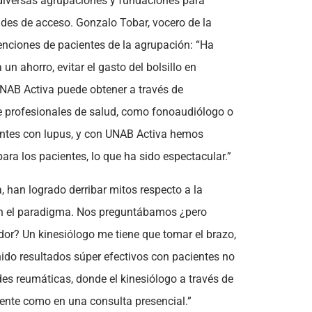
 diversas agrupaciones y fundaciones para
tades de acceso. Gonzalo Tobar, vocero de la
enciones de pacientes de la agrupación: “Ha
un ahorro, evitar el gasto del bolsillo en
NAB Activa puede obtener a través de
e profesionales de salud, como fonoaudiólogo o
ientes con lupus, y con UNAB Activa hemos
ara los pacientes, lo que ha sido espectacular.”
 han logrado derribar mitos respecto a la
én el paradigma. Nos preguntábamos ¿pero
dor? Un kinesiólogo me tiene que tomar el brazo,
nido resultados súper efectivos con pacientes no
es reumáticas, donde el kinesiólogo a través de
ciente como en una consulta presencial.”