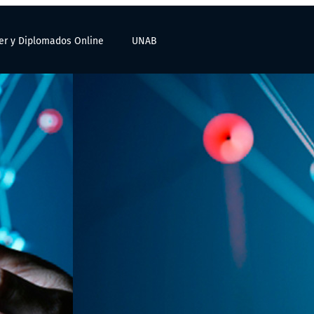
er y Diplomados Online
UNAB