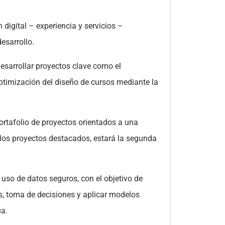
 digital – experiencia y servicios –
desarrollo.
desarrollar proyectos clave como el
optimización del diseño de cursos mediante la
ortafolio de proyectos orientados a una
e los proyectos destacados, estará la segunda
uso de datos seguros, con el objetivo de
s, toma de decisiones y aplicar modelos
ua.