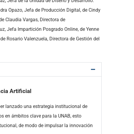
az, Jefa de la Unidad de Diseño y Desarrollo.
dra Opazo, Jefa de Producción Digital, de Cindy
de Claudia Vargas, Directora de
uz, Jefa Impartición Posgrado Online, de Yenne
de Rosario Valenzuela, Directora de Gestión del
cia Artificial
er lanzado una estrategia institucional de
ctos en ámbitos clave para la UNAB, esto
itucional, de modo de impulsar la innovación