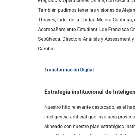
Pregrado & Operaciones Online, con Cecilia Dí
También pudimos tener las visiones de Alejan
Thraves, Líder de la Unidad Mejora Continua, 
Acompañamiento Estudiantil, de Francisca Cr
Sepúlveda, Directora Análisis y Assessment y 
Cambio.
Transformación Digital
Estrategia institucional de Inteligen
Nuestro hito relevante destacado, es el hab
inteligencia artificial que involucra proye
alineado con nuestro plan estratégico inst