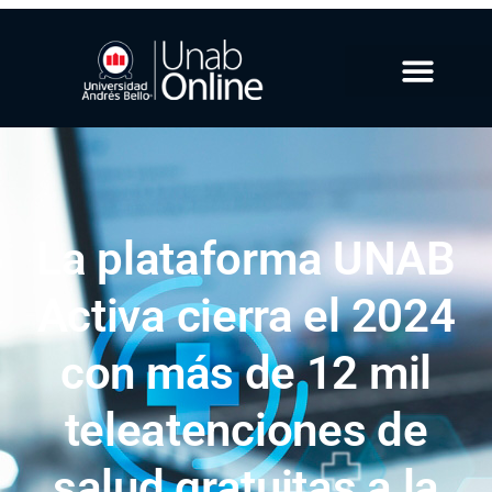
La plataforma UNAB
Activa cierra el 2024
con más de 12 mil
teleatenciones de
salud gratuitas a la