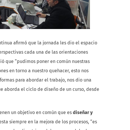
tinua afirmó que la jornada les dio el espacio
erspectivas cada una de las orientaciones
adió que “pudimos poner en común nuestras
ones en torno a nuestro quehacer, esto nos
formas para abordar el trabajo, nos dio una
e aborda el ciclo de diseño de un curso, desde
tienen un objetivo en común que es
diseñar y
esta siempre en la mejora de los procesos, “es