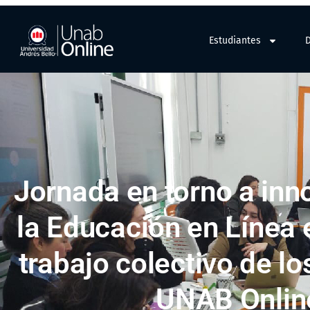
Estudiantes
Jornada en torno a inn
la Educación en Línea 
trabajo colectivo de l
UNAB Onli