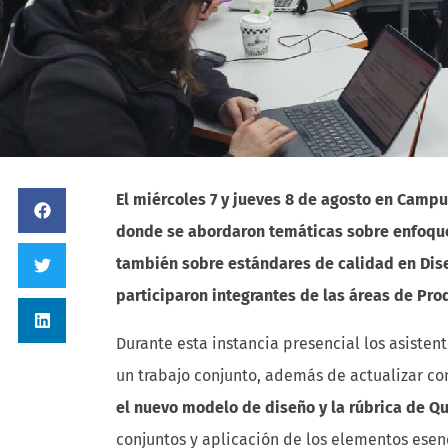
El miércoles 7 y jueves 8 de agosto en Campu
donde se abordaron temáticas sobre enfoques
también sobre estándares de calidad en Dise
participaron integrantes de las áreas de Prod
Durante esta instancia presencial los asisten
un trabajo conjunto, además de actualizar c
el nuevo modelo de diseño y la rúbrica de Qu
conjuntos y aplicación de los elementos ese