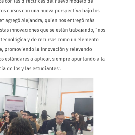
s con las directrices del nuevo modelo de
ros cursos con una nueva perspectiva bajo los
e” agregó Alejandra, quien nos entregó más
estas innovaciones que se están trabajando, “nos
 tecnológica y de recursos como un elemento
e, promoviendo la innovación y relevando
os estándares a aplicar, siempre apuntando a la
ia de los y las estudiantes”.