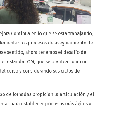
jora Continua en lo que se está trabajando,
plementar los procesos de aseguramiento de
 ese sentido, ahora tenemos el desafío de
 el estándar QM, que se plantea como un
el curso y considerando sus ciclos de
po de jornadas propician la articulación y el
tal para establecer procesos más ágiles y