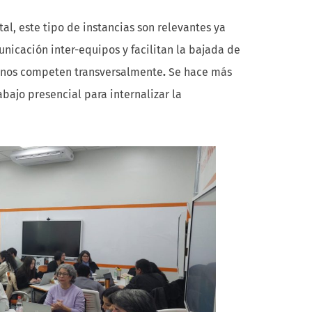
al, este tipo de instancias son relevantes ya
nicación inter-equipos y facilitan la bajada de
e nos competen transversalmente
.
Se hace más
abajo presencial para internalizar la