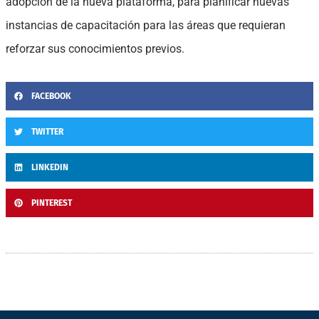
adopción de la nueva plataforma, para planificar nuevas
instancias de capacitación para las áreas que requieran
reforzar sus conocimientos previos.
FACEBOOK
TWITTER
LINKEDIN
PINTEREST