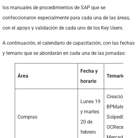
los manuales de procedimientos de SAP que se
confeccionaron especialmente para cada una de las áreas,
con el apoyo y validación de cada uno de los Key Users.
A continuación, el calendario de capacitación, con las fechas
y temario que se abordarán en cada una de las jornadas:
Fecha y
Área
Temario
horario
Creación
Lunes 19
BPMaterialesC
y martes
Compras
SolpedCreació
20 de
OCRecepción 
febrero
Mercadería