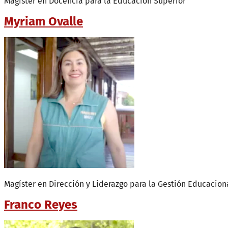
Magíster en Docencia para la Educación Superior
Myriam Ovalle
Magíster en Dirección y Liderazgo para la Gestión Educacion
Franco Reyes